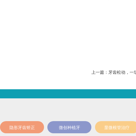
上一篇：牙齿松动，一场
隐形牙齿矫正
微创种植牙
显微根管治疗