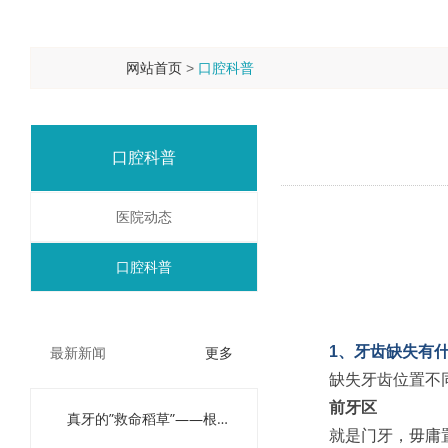
网站首页
口腔科普
>
口腔科普
医院动态
口腔科普
更多
1、牙齿缺失有
最新新闻
缺失牙齿位置不同
前牙区
真牙的”救命稻草”——根管治疗，八大问题解答
就是门牙，毋庸