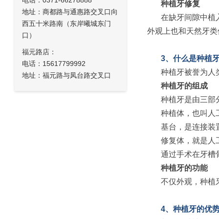
电话：0371-66278888
种植牙修复
地址：商都路与通惠路交叉口向
在缺牙间隙中植
西五十米路南（东岸曦城东门
外观上也和天然牙类
口）
福元路店：
3、什么是种植
电话：15617799992
种植牙被誉为人
地址：福元路与凤台路交叉口
种植牙的组成
种植牙是由三部
种植体，也叫人
基台，是连接装
修复体，就是人
通过手术在牙槽
种植牙的功能
不仅外观，种植
4、种植牙的优