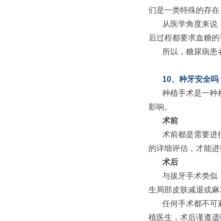
们是一类特殊的存在
从医学角度来说
后过程都要求血糖的
所以，糖尿病患
10、种牙安全
种植手术是一种
影响。
术前
术前都是需要进
的详细评估，才能进
术后
与拔牙手术类似
生局部皮
肤减退或麻
任何手术都不可
植医生，术后谨遵遗