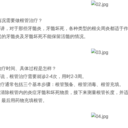
情况需要做根管治疗？
来讲，对于那些牙髓炎，牙髓坏死，各种类型的根尖周炎都适于
起的牙髓炎及牙髓坏死不能保留活髓的情况。
治疗时间、具体过程是怎样？
说，根管治疗需要就诊2-4次，用时2-3周。
治疗通常包括三个基本步骤：根管预备、根管消毒、根管充填。
清除根管内的炎症牙髓和坏死物质，接下来测量根管长度，并适
，最后用药物充填根管。