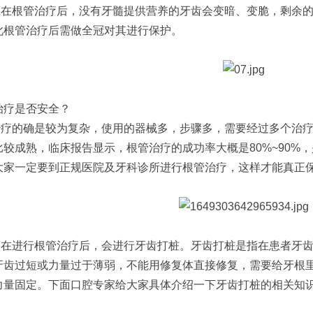
上在根管治疗后，没有牙髓提供营养的牙齿会变暗、变脆，剩余
此根管治疗后需做全冠对其进行保护。
治疗是否安全？
治疗的确是较为复杂，使用的器械多，步骤多，需要经过多个治疗
比较成熟，临床报告显示，根管治疗的成功率大概是80%~90%
大家一定要到正规医院及牙科诊所进行根管治疗，这样才能真正
人在进行根管治疗后，会进行牙齿打桩。牙齿打桩是指在患者牙
牙齿过短或力量过于薄弱，不能用修复体直接修复，需要给牙根
力量固定。下面口腔专家给大家具体介绍一下牙齿打桩的相关知