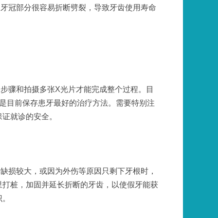
的牙冠部分很容易折断劈裂，导致牙齿使用寿命
步骤和拍摄多张X光片才能完成整个过程。目
，是目前保存患牙最好的治疗方法。需要特别注
保证就诊的安全。
齿缺损较大，或因为外伤等原因只剩下牙根时，
里打桩，加固并延长折断的牙齿，以使假牙能获
识。