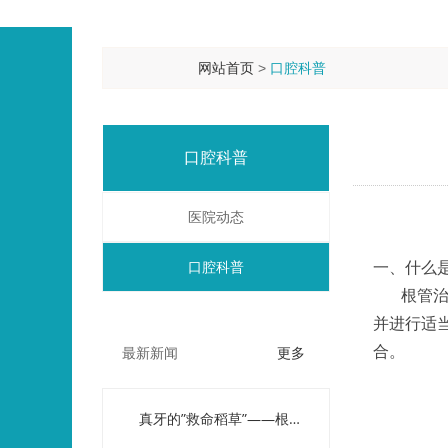
网站首页
口腔科普
>
口腔科普
医院动态
口腔科普
一、什么
根管治疗
并进行适
更多
合。
最新新闻
真牙的”救命稻草”——根管治疗，八大问题解答