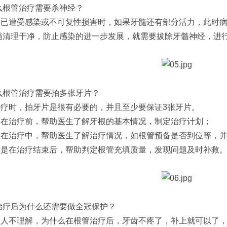
么根管治疗需要杀神经？
髓已遭受感染或不可复性损害时，如果牙髓还有部分活力，此时
髓清理干净，防止感染的进一步发展，就需要拔除牙髓神经，进
么根管治疗需要拍多张牙片？
治疗时，拍牙片是很有必要的，并且至少要保证3张牙片。
张在治疗前，帮助医生了解牙根的基本情况，制定治疗计划；
张在治疗中，帮助医生了解治疗情况，如根管预备是否到位等，
张是在治疗结束后，帮助判定根管充填质量，发现问题及时补救
治疗后为什么还需要做全冠保护？
病人不理解，为什么在根管治疗后，牙齿不疼了，补上就可以了