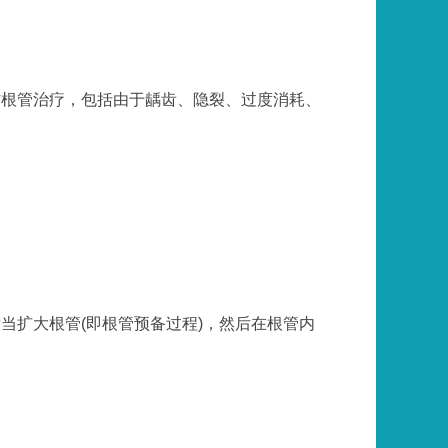
作根管治疗，包括由于龋齿、隐裂、过度消耗、
当扩大根管(即根管预备过程)，然后在根管内