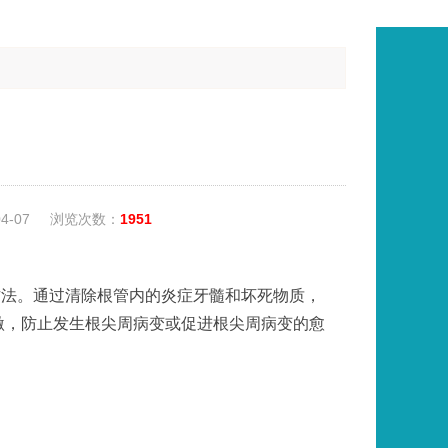
04-07
浏览次数：
1951
法。通过清除根管内的炎症牙髓和坏死物质，
激，防止发生根尖周病变或促进根尖周病变的愈